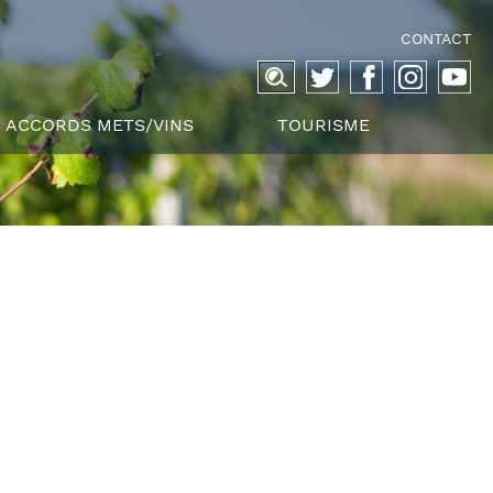
CONTACT
Recherche
pour :
ACCORDS METS/VINS
TOURISME