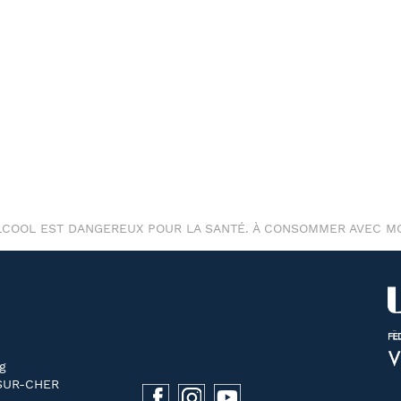
ALCOOL EST DANGEREUX POUR LA SANTÉ. À CONSOMMER AVEC M
g
SUR-CHER