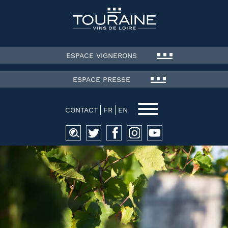
ESPACE VIGNERONS
ESPACE PRESSE
CONTACT
FR
EN
Recherche
pour :