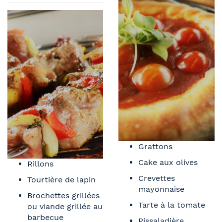
Grattons
Cake aux olives
Rillons
Crevettes
Tourtière de lapin
mayonnaise
Brochettes grillées
Tarte à la tomate
ou viande grillée au
barbecue
Pissaladière