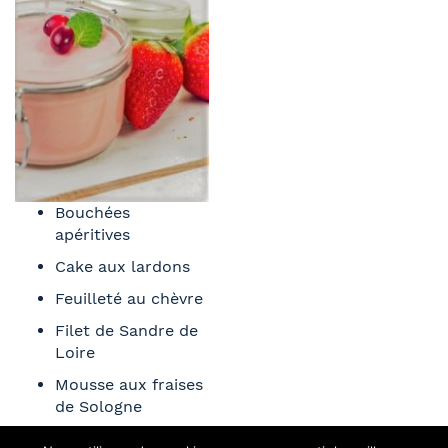
Bouchées
apéritives
Cake aux lardons
Feuilleté au chèvre
Filet de Sandre de
Loire
Mousse aux fraises
de Sologne
Clafoutis