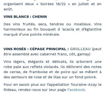
organisent deux « Soirées 18/22 » en juillet et en
août.
VINS BLANCS : CHENIN
Des vins fruités, secs, tendres ou moelleux. Vins
harmonieux au fin bouquet d ’acacia et d’églantine
marqué d’une pointe minérale.
VINS ROSÉS : CÉPAGE PRINCIPAL :
GROLLEAU (peut
être assemblé avec cabernet franc, côt, gamay)
Vins légers, élégants et délicats, ils arborent une
robe pale aux reflets violacés. Ils délivrent des notes
de cerise, de framboise et de poire qui se mêlent à
des senteurs de rose et de lilas sur un fond poivré.
Pour en savoir plus sur l’appellation Touraine-Azay le
Rideau, rendez-vous sur leur page
Facebook
.