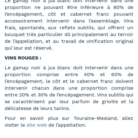
Le gamay noir à jus blanc doit intervenir dans une
proportion ne pouvant être inférieure à 80% de
l’encépagement, côt et cabernet franc pouvant
accessoirement intervenir dans l’assemblage. Vins
frais, spontanés, aux reflets subtils, qui offrent un
bouquet très particulier dû principalement au terroir
de l’appellation, et au travail de vinification original
qui leur est réservé.
VINS ROUGES :
Le gamay noir à jus blanc doit intervenir dans une
proportion comprise entre 40% et 60% de
l’encépagement, le côt et le cabernet franc doivent
intervenir chacun dans une proportion comprise
entre 20% et 30% de l’encépagement. Vins subtils qui
se caractérisent par leur parfum de griotte et la
délicatesse de leurs tanins.
Pour en savoir plus sur Touraine-Mesland, allez
visiter le
site web
de l’appellation.