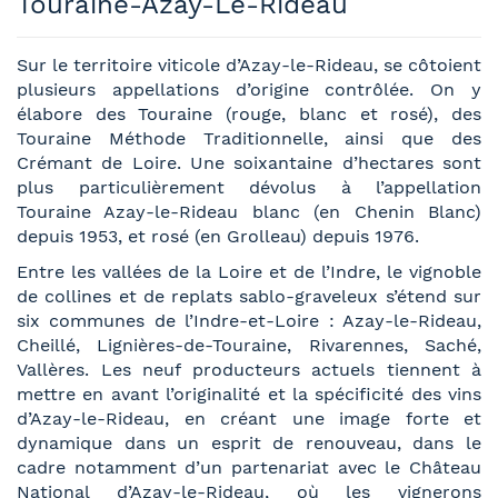
Touraine-Azay-Le-Rideau
Sur le territoire viticole d’Azay-le-Rideau, se côtoient
plusieurs appellations d’origine contrôlée. On y
élabore des Touraine (rouge, blanc et rosé), des
Touraine Méthode Traditionnelle, ainsi que des
Crémant de Loire. Une soixantaine d’hectares sont
plus particulièrement dévolus à l’appellation
Touraine Azay-le-Rideau blanc (en Chenin Blanc)
depuis 1953, et rosé (en Grolleau) depuis 1976.
Entre les vallées de la Loire et de l’Indre, le vignoble
de collines et de replats sablo-graveleux s’étend sur
six communes de l’Indre-et-Loire : Azay-le-Rideau,
Cheillé, Lignières-de-Touraine, Rivarennes, Saché,
Vallères. Les neuf producteurs actuels tiennent à
mettre en avant l’originalité et la spécificité des vins
d’Azay-le-Rideau, en créant une image forte et
dynamique dans un esprit de renouveau, dans le
cadre notamment d’un partenariat avec le Château
National d’Azay-le-Rideau, où les vignerons