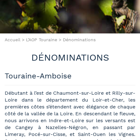
Accueil
>
L’AOP Touraine
>
Dénominations
DÉNOMINATIONS
Touraine-Amboise
Débutant à l’est de Chaumont-sur-Loire et Rilly-sur-
Loire dans le département du Loir-et-Cher, les
premières côtes s’étendent avec élégance de chaque
côté de la vallée de la Loire. En descendant le fleuve,
nous arrivons en Indre-et-Loire sur les versants est
de Cangey à Nazelles-Négron, en passant par
Limeray, Pocé-sur-Cisse, et Saint-Ouen les Vignes.