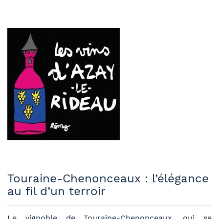
Touraine-Chenonceaux : l’élégance
au fil d’un terroir
Le vignoble de Touraine-Chenonceaux, qui se