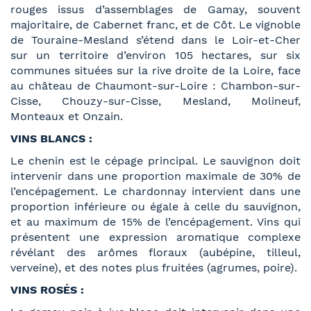
rouges issus d’assemblages de Gamay, souvent
majoritaire, de Cabernet franc, et de Côt. Le vignoble
de Touraine-Mesland s’étend dans le Loir-et-Cher
sur un territoire d’environ 105 hectares, sur six
communes situées sur la rive droite de la Loire, face
au château de Chaumont-sur-Loire : Chambon-sur-
Cisse, Chouzy-sur-Cisse, Mesland, Molineuf,
Monteaux et Onzain.
VINS BLANCS :
Le chenin est le cépage principal. Le sauvignon doit
intervenir dans une proportion maximale de 30% de
l’encépagement. Le chardonnay intervient dans une
proportion inférieure ou égale à celle du sauvignon,
et au maximum de 15% de l’encépagement. Vins qui
présentent une expression aromatique complexe
révélant des arômes floraux (aubépine, tilleul,
verveine), et des notes plus fruitées (agrumes, poire).
VINS ROSÉS :