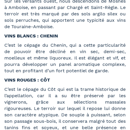
Sur les versants ouest, nous descendons de Mosnes
à Amboise, en passant par Chargé et Saint-Règle. Le
terroir est très marqué par des sols argilo silex ou
sols perruches, qui apportent une typicité aux vins
de Touraine-Amboise.
VINS BLANCS : CHENIN
C’est le cépage du Chenin, qui a cette particularité
de pouvoir être décliné en vin sec, demi-sec,
moelleux et même liquoreux. Il est élégant et vif, et
pourra développer un panel aromatique complexe,
tout en profitant d’un fort potentiel de garde.
VINS ROUGES : CÔT
C’est le cépage du Côt qui est la trame historique de
l’appellation, car il a su être préservé par les
vignerons, grâce aux sélections massales
rigoureuses. Le terroir sur lequel il repose lui donne
son caractère atypique. De souple à puissant, selon
son passage sous-bois, il conservera malgré tout des
tanins fins et soyeux, et une belle présence en