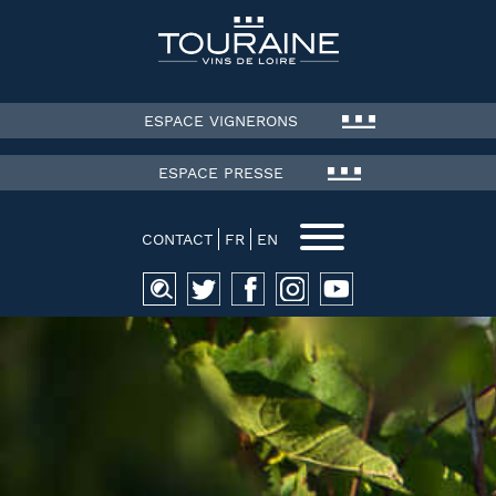
ESPACE VIGNERONS
ESPACE PRESSE
CONTACT
FR
EN
Recherche
pour :