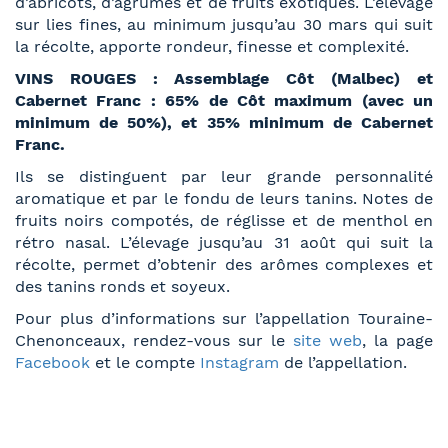
d’abricots, d’agrumes et de fruits exotiques. L’élevage
sur lies fines, au minimum jusqu’au 30 mars qui suit
la récolte, apporte rondeur, finesse et complexité.
VINS ROUGES : Assemblage Côt (Malbec) et
Cabernet Franc : 65% de Côt maximum (avec un
minimum de 50%), et 35% minimum de Cabernet
Franc.
Ils se distinguent par leur grande personnalité
aromatique et par le fondu de leurs tanins. Notes de
fruits noirs compotés, de réglisse et de menthol en
rétro nasal. L’élevage jusqu’au 31 août qui suit la
récolte, permet d’obtenir des arômes complexes et
des tanins ronds et soyeux.
Pour plus d’informations sur l’appellation Touraine-
Chenonceaux, rendez-vous sur le
site web
, la page
Facebook
et le compte
Instagram
de l’appellation.