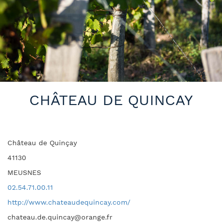
CHÂTEAU DE QUINCAY
Château de Quinçay
41130
MEUSNES
02.54.71.00.11
http://www.chateaudequincay.com/
chateau.de.quincay@orange.fr