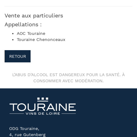
Vente aux particuliers
Appellations :
AOC Touraine
Touraine Chenonceaux
RETOUR
L’ABUS D’ALCOOL EST DANGEREUX POUR LA SANTÉ. À
CONSOMMER AVEC MODÉRATION.
ODG Touraine,
4, rue Gutenberg