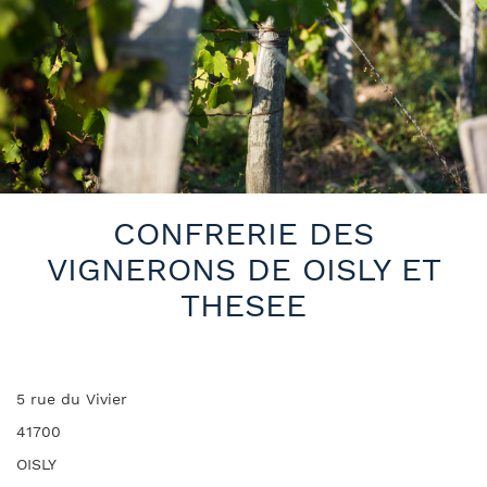
CONFRERIE DES
VIGNERONS DE OISLY ET
THESEE
5 rue du Vivier
41700
OISLY