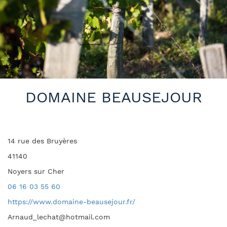
DOMAINE BEAUSEJOUR
14 rue des Bruyères
41140
Noyers sur Cher
06 16 03 55 60
https://www.domaine-beausejour.fr/
Arnaud_lechat@hotmail.com