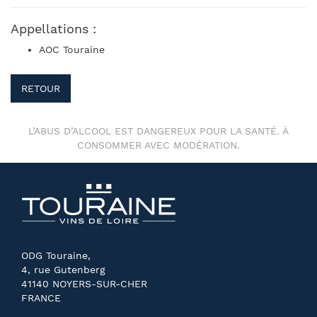
Appellations :
AOC Touraine
RETOUR
L’ABUS D’ALCOOL EST DANGEREUX POUR LA SANTÉ. À
CONSOMMER AVEC MODÉRATION.
ODG Touraine,
4, rue Gutenberg
41140 NOYERS-SUR-CHER
FRANCE