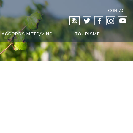
CONTACT
Recherche
pour :
ACCORDS METS/VINS
TOURISME