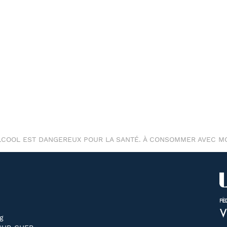
ALCOOL EST DANGEREUX POUR LA SANTÉ. À CONSOMMER AVEC M
g