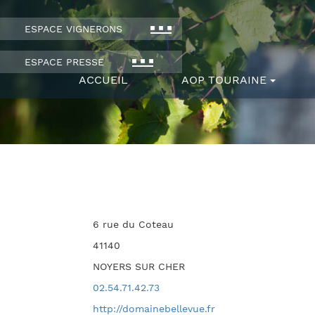
ESPACE VIGNERONS
ESPACE PRESSE
ACCUEIL
AOP TOURAINE
6 rue du Coteau
41140
NOYERS SUR CHER
02.54.71.42.73
http://domainebellevue.fr