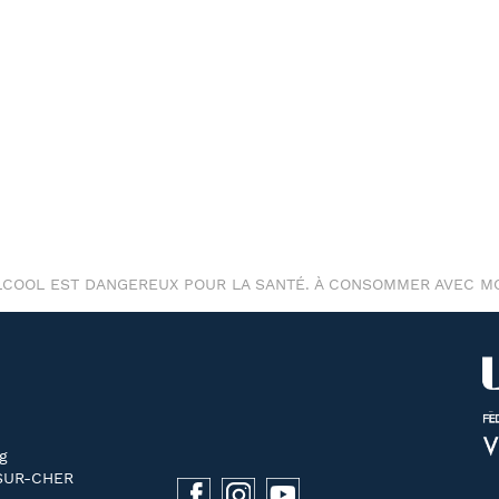
ALCOOL EST DANGEREUX POUR LA SANTÉ. À CONSOMMER AVEC M
g
SUR-CHER