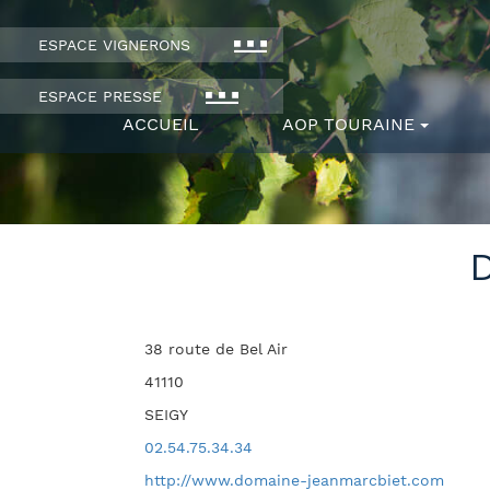
ESPACE VIGNERONS
ESPACE PRESSE
ACCUEIL
AOP TOURAINE
38 route de Bel Air
41110
SEIGY
02.54.75.34.34
http://www.domaine-jeanmarcbiet.com