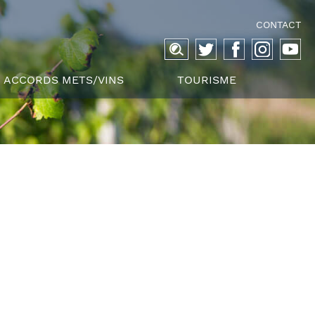
CONTACT
Recherche
pour :
ACCORDS METS/VINS
TOURISME