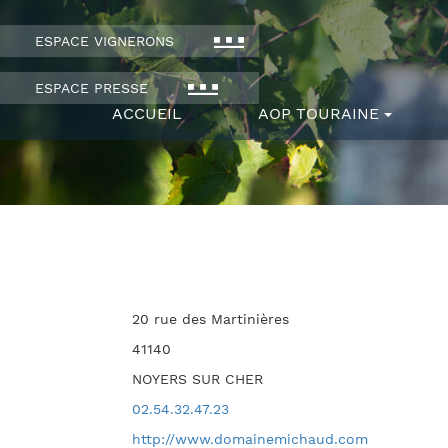
ESPACE VIGNERONS
ESPACE PRESSE
ACCUEIL
AOP TOURAINE
20 rue des Martinières
41140
NOYERS SUR CHER
02.54.32.47.23
http://www.domainemichaud.com