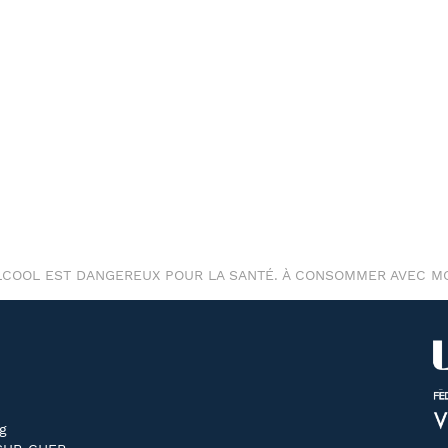
ALCOOL EST DANGEREUX POUR LA SANTÉ. À CONSOMMER AVEC M
g