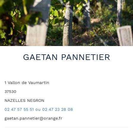
GAETAN PANNETIER
1 Vallon de Vaumartin
37530
NAZELLES NEGRON
02 47 57 55 51 ou 02 47 23 28 08
gaetan.pannetier@orange.fr