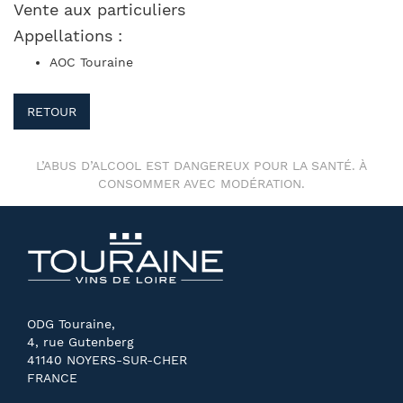
Vente aux particuliers
Appellations :
AOC Touraine
RETOUR
L’ABUS D’ALCOOL EST DANGEREUX POUR LA SANTÉ. À
CONSOMMER AVEC MODÉRATION.
ODG Touraine,
4, rue Gutenberg
41140 NOYERS-SUR-CHER
FRANCE