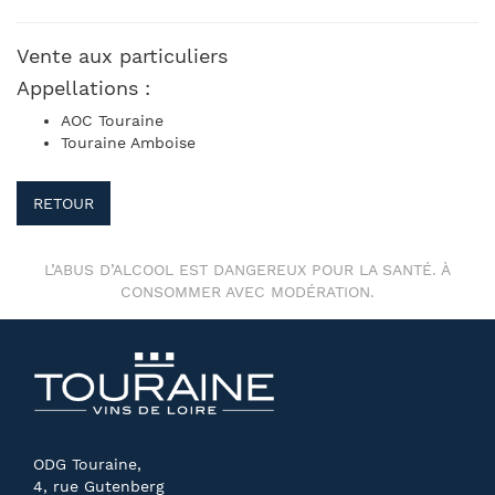
Vente aux particuliers
Appellations :
AOC Touraine
Touraine Amboise
RETOUR
L’ABUS D’ALCOOL EST DANGEREUX POUR LA SANTÉ. À
CONSOMMER AVEC MODÉRATION.
ODG Touraine,
4, rue Gutenberg