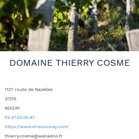
DOMAINE THIERRY COSME
1127 route de Nazelles
37210
NOIZAY
02.47.52.05.87
https://www.vinsvouvray.com/
thierry.cosme@wanadoo.fr