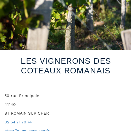
LES VIGNERONS DES
COTEAUX ROMANAIS
50 rue Principale
41140
ST ROMAIN SUR CHER
02.54.71.70.74
http://www.cave-vcr.fr