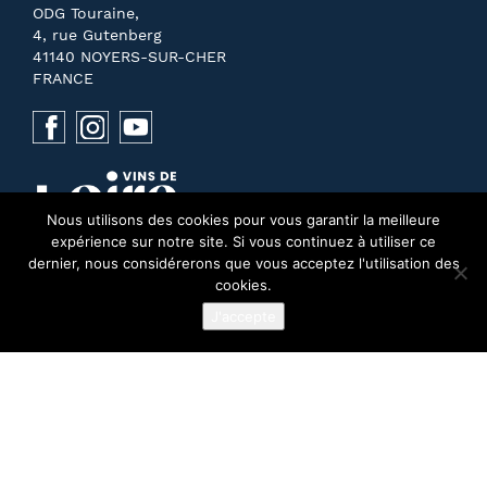
ODG Touraine,
4, rue Gutenberg
41140 NOYERS-SUR-CHER
FRANCE
Nous utilisons des cookies pour vous garantir la meilleure
expérience sur notre site. Si vous continuez à utiliser ce
dernier, nous considérerons que vous acceptez l'utilisation des
cookies.
J'accepte
NOUS CONTACTER
PRESSE
MENTIONS LÉGALES
RECHERCHE