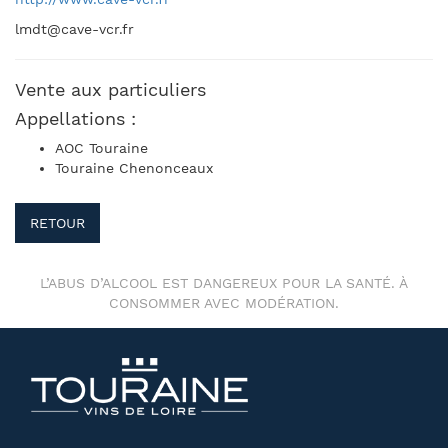
lmdt@cave-vcr.fr
Vente aux particuliers
Appellations :
AOC Touraine
Touraine Chenonceaux
RETOUR
L’ABUS D’ALCOOL EST DANGEREUX POUR LA SANTÉ. À
CONSOMMER AVEC MODÉRATION.