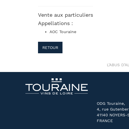
Vente aux particuliers
Appellations :
AOC Touraine
RETOUR
L’ABUS D’
ODG Touraine,
4, rue Gutenber
41140 NOYERS-
FRANCE