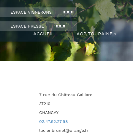
ESPACE VIGNERONS
ESPACE PRESSE
ACCUEIL
AOP TOURAINE
7 rue du Château Gaillard
37210
CHANCAY
02.47.52.27.98
lucienbrunet@orange.fr