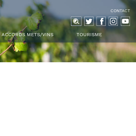
CONTACT
Recherche
pour :
ACCORDS METS/VINS
TOURISME