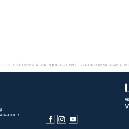
ALCOOL EST DANGEREUX POUR LA SANTÉ. À CONSOMMER AVEC M
g
SUR-CHER