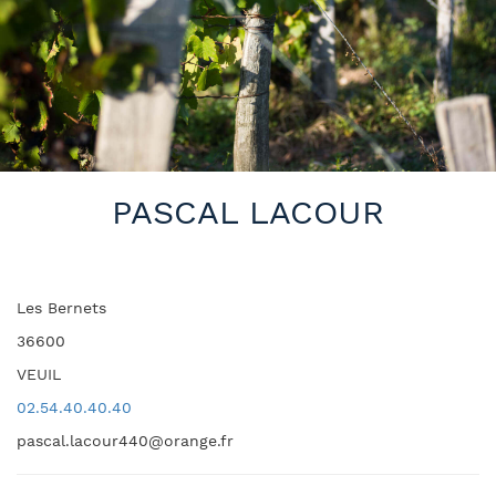
PASCAL LACOUR
Les Bernets
36600
VEUIL
02.54.40.40.40
pascal.lacour440@orange.fr