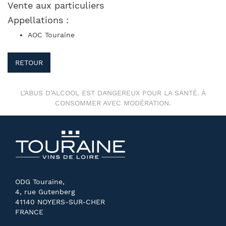
Vente aux particuliers
Appellations :
AOC Touraine
RETOUR
L’ABUS D’ALCOOL EST DANGEREUX POUR LA SANTÉ. À
CONSOMMER AVEC MODÉRATION.
ODG Touraine,
4, rue Gutenberg
41140 NOYERS-SUR-CHER
FRANCE