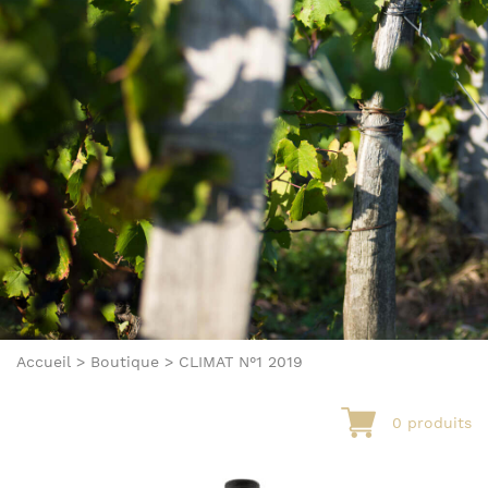
Accueil
>
Boutique
>
CLIMAT N°1 2019
0 produits