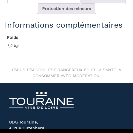
Protection des mineurs
Informations complémentaires
Poids
1,2 kg
L’ABUS D’ALCOOL EST DANGEREUX POUR LA SANTÉ. À
CONSOMMER AVEC MODÉRATION.
ODG Touraine,
4, rue Gutenberg