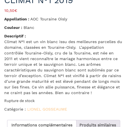
CLIMAT N°1 2019
10,50
€
Appellation :
AOC Touraine Oisly
Couleur :
Blanc
Descriptif :
Climat N°1 est un vin blanc issu des meilleures parcelles du
domaine, classées en Touraine-Oisly. L’appellation
contrôlée Touraine-Oisly, cru de la Touraine, est née en
2011 et vient reconnaître le mariage harmonieux entre ce
terroir unique et le sauvignon blanc. Les arômes
caractéristiques du sauvignon blanc sont sublimés par ce
terroir d’exception. Climat N°1 est vinifié à partir de raisins
d’une grande maturité et est élevé pendant de longs mois
sur lies fines. Ce vin allie puissance, finesse et élégance et
ne craint pas les années. Bien au contraire !
Rupture de stock
Catégorie :
LIONEL GOSSEAUME
Informations complémentaires
Produits similaires