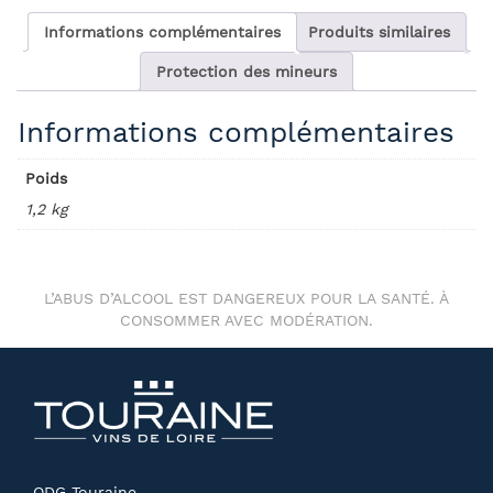
Informations complémentaires
Produits similaires
Protection des mineurs
Informations complémentaires
Poids
1,2 kg
L’ABUS D’ALCOOL EST DANGEREUX POUR LA SANTÉ. À
CONSOMMER AVEC MODÉRATION.
ODG Touraine,