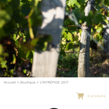
Accueil
>
Boutique
>
L’INTRÉPIDE 2017
0 produits