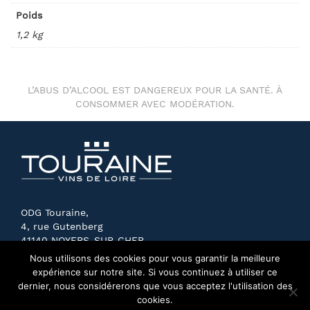
Poids
1,2 kg
L’ABUS D’ALCOOL EST DANGEREUX POUR LA SANTÉ. À
CONSOMMER AVEC MODÉRATION.
ODG Touraine,
4, rue Gutenberg
41140 NOYERS-SUR-CHER
FRANCE
Nous utilisons des cookies pour vous garantir la meilleure
expérience sur notre site. Si vous continuez à utiliser ce
dernier, nous considérerons que vous acceptez l'utilisation des
cookies.