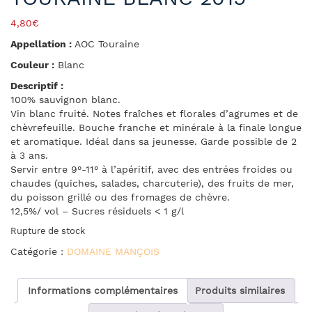
4,80
€
Appellation :
AOC Touraine
Couleur :
Blanc
Descriptif :
100% sauvignon blanc.
Vin blanc fruité. Notes fraîches et florales d’agrumes et de
chèvrefeuille. Bouche franche et minérale à la finale longue
et aromatique. Idéal dans sa jeunesse. Garde possible de 2
à 3 ans.
Servir entre 9°-11° à l’apéritif, avec des entrées froides ou
chaudes (quiches, salades, charcuterie), des fruits de mer,
du poisson grillé ou des fromages de chèvre.
12,5%/ vol – Sucres résiduels < 1 g/l
Rupture de stock
Catégorie :
DOMAINE MANÇOIS
Informations complémentaires
Produits similaires