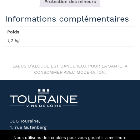
Protection des mineurs
Informations complémentaires
Poids
1,2 kg
L’ABUS D’ALCOOL EST DANGEREUX POUR LA SANTÉ. À
CONSOMMER AVEC MODÉRATION.
ODG Touraine,
4, rue Gutenberg
41140 NOYERS-SUR-CHER
Nous utilisons des cookies pour vous garantir la meilleure
FRANCE