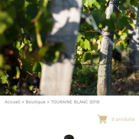
Accueil
>
Boutique
>
TOURAINE BLANC 2019
0 produits