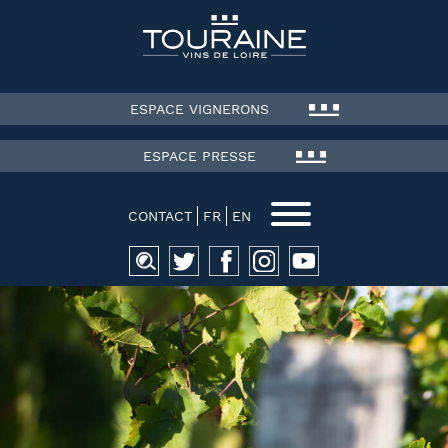
ESPACE VIGNERONS
ESPACE PRESSE
CONTACT
FR
EN
Recherche
pour :