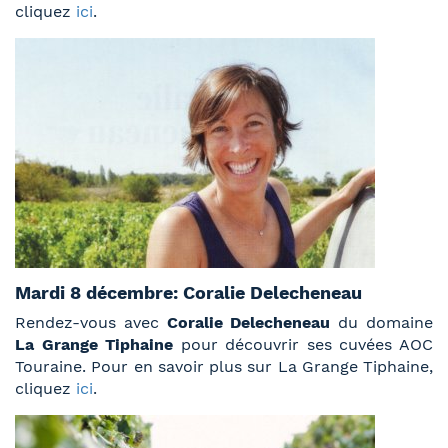
cliquez
ici
.
Mardi 8 décembre: Coralie Delecheneau
Rendez-vous avec
Coralie Delecheneau
du domaine
La Grange Tiphaine
pour découvrir ses cuvées AOC
Touraine. Pour en savoir plus sur La Grange Tiphaine,
cliquez
ici
.