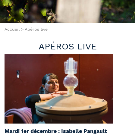
Accueil
>
Apéros live
APÉROS LIVE
Mardi 1er décembre : Isabelle Pangault