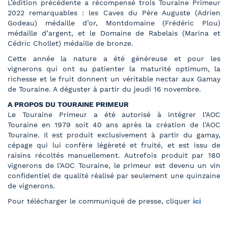
L’édition précédente a récompensé trois Touraine Primeur
2022 remarquables : les Caves du Père Auguste (Adrien
Godeau) médaille d’or, Montdomaine (Frédéric Plou)
médaille d’argent, et le Domaine de Rabelais (Marina et
Cédric Chollet) médaille de bronze.
Cette année la nature a été généreuse et pour les
vignerons qui ont su patienter la maturité optimum, la
richesse et le fruit donnent un véritable nectar aux Gamay
de Touraine. A déguster à partir du jeudi 16 novembre.
A PROPOS DU TOURAINE PRIMEUR
Le Touraine Primeur a été autorisé à intégrer l’AOC
Touraine en 1979 soit 40 ans après la création de l’AOC
Touraine. Il est produit exclusivement à partir du gamay,
cépage qui lui confère légèreté et fruité, et est issu de
raisins récoltés manuellement. Autrefois produit par 180
vignerons de l’AOC Touraine, le primeur est devenu un vin
confidentiel de qualité réalisé par seulement une quinzaine
de vignerons.
Pour télécharger le communiqué de presse, cliquer
ici