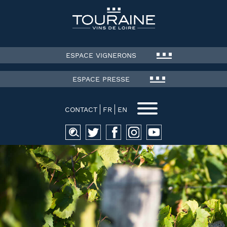
ESPACE VIGNERONS
ESPACE PRESSE
CONTACT
FR
EN
Recherche
pour :