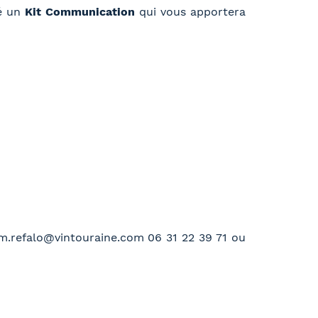
sé un
Kit Communication
qui vous apportera
 m.refalo@vintouraine.com 06 31 22 39 71 ou