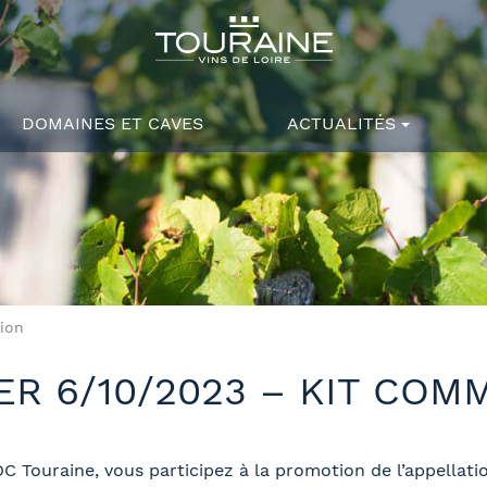
DOMAINES ET CAVES
ACTUALITÉS
ion
R 6/10/2023 – KIT COM
C Touraine, vous participez à la promotion de l’appellati