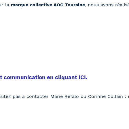
ur la
marque collective AOC Touraine
, nous avons réali
kit communication en cliquant
ICI
.
ésitez pas à contacter Marie Refalo ou Corinne Collain :