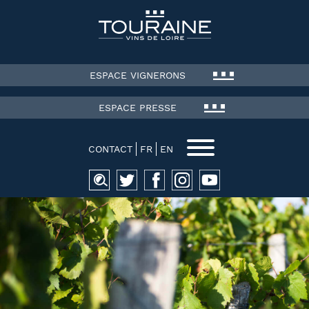
ESPACE VIGNERONS
ESPACE PRESSE
CONTACT
FR
EN
Recherche
pour :