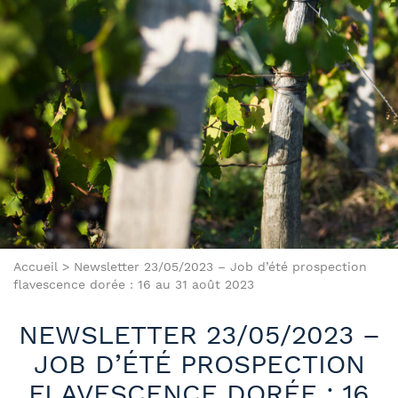
Accueil
>
Newsletter 23/05/2023 – Job d’été prospection
flavescence dorée : 16 au 31 août 2023
NEWSLETTER 23/05/2023 –
JOB D’ÉTÉ PROSPECTION
FLAVESCENCE DORÉE : 16