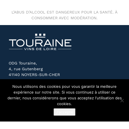
L’ABUS D’ALCOOL EST DANGEREUX POUR LA SANTÉ. À
CONSOMMER AVEC MODÉRATION.
ODG Touraine,
4, rue Gutenberg
41140 NOYERS-SUR-CHER
FRANCE
Nous utilisons des cookies pour vous garantir la meilleure
expérience sur notre site. Si vous continuez à utiliser ce
dernier, nous considérerons que vous acceptez l'utilisation des
cookies.
J'accepte