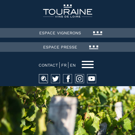
ESPACE VIGNERONS
ESPACE PRESSE
CONTACT
FR
EN
Recherche
pour :