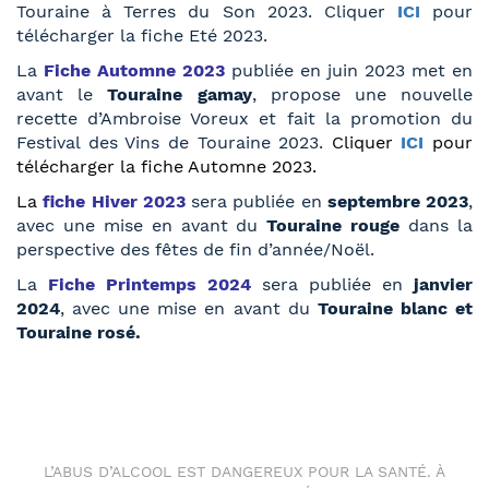
Touraine à Terres du Son 2023. Cliquer
ICI
pour
télécharger la fiche Eté 2023.
La
Fiche Automne 2023
publiée en juin 2023 met en
avant le
Touraine gamay
, propose une nouvelle
recette d’Ambroise Voreux et fait la promotion du
Festival des Vins de Touraine 2023.
Cliquer
ICI
pour
télécharger la fiche Automne 2023.
La
fiche Hiver 2023
sera publiée en
septembre 2023
,
avec une mise en avant du
Touraine rouge
dans la
perspective des fêtes de fin d’année/Noël.
La
Fiche Printemps 2024
sera publiée en
janvier
2024
, avec une mise en avant du
Touraine blanc et
Touraine rosé.
L’ABUS D’ALCOOL EST DANGEREUX POUR LA SANTÉ. À