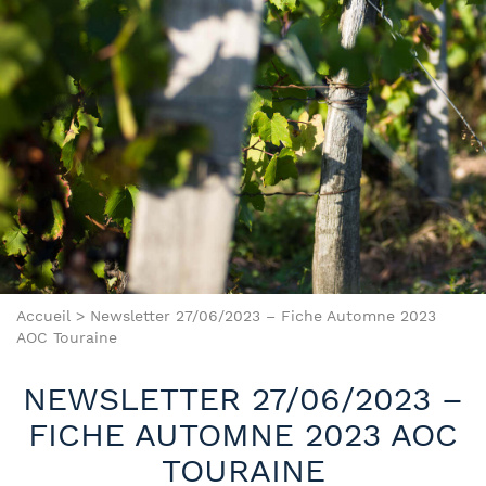
Accueil
>
Newsletter 27/06/2023 – Fiche Automne 2023
AOC Touraine
NEWSLETTER 27/06/2023 –
FICHE AUTOMNE 2023 AOC
TOURAINE