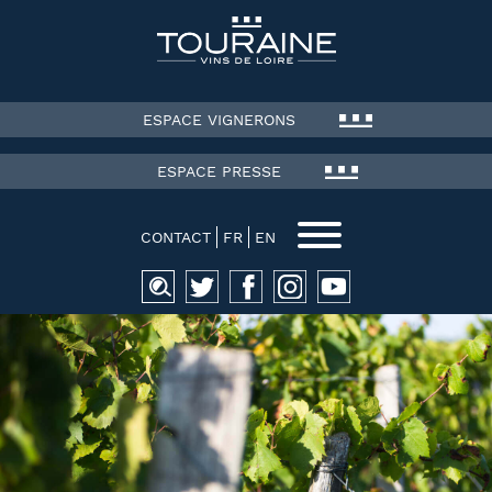
ESPACE VIGNERONS
ESPACE PRESSE
CONTACT
FR
EN
Recherche
pour :