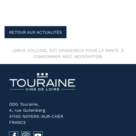
RETOUR AUX ACTUALITÉS
L’ABUS D’ALCOOL EST DANGEREUX POUR LA SANTÉ. À
CONSOMMER AVEC MODÉRATION.
ODG Touraine,
4, rue Gutenberg
41140 NOYERS-SUR-CHER
FRANCE