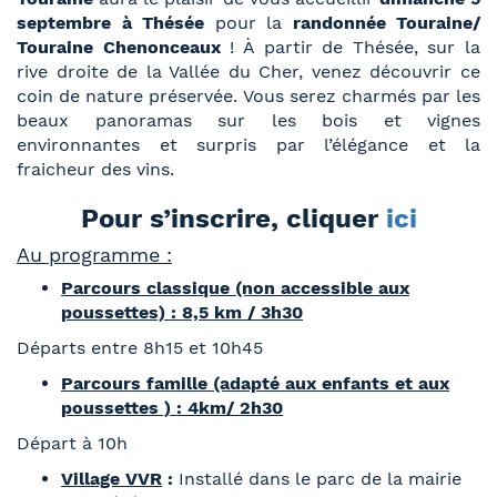
septembre à Thésée
pour la
randonnée Touraine/
Touraine Chenonceaux
! À partir de Thésée, sur la
rive droite de la Vallée du Cher, venez découvrir ce
coin de nature préservée. Vous serez charmés par les
beaux panoramas sur les bois et vignes
environnantes et surpris par l’élégance et la
fraicheur des vins.
Pour s’inscrire, cliquer
ici
Au programme :
Parcours classique (non accessible aux
poussettes) : 8,5 km / 3h30
Départs entre 8h15 et 10h45
Parcours famille (adapté aux enfants et aux
poussettes ) : 4km/ 2h30
Départ à 10h
Village VVR
:
Installé dans le parc de la mairie