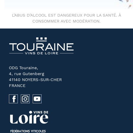
L’ABUS D’ALCOOL EST DANGEREUX POUR LA SANTÉ. À
CONSOMMER AVEC MODÉRATION.
ODG Touraine,
4, rue Gutenberg
41140 NOYERS-SUR-CHER
FRANCE