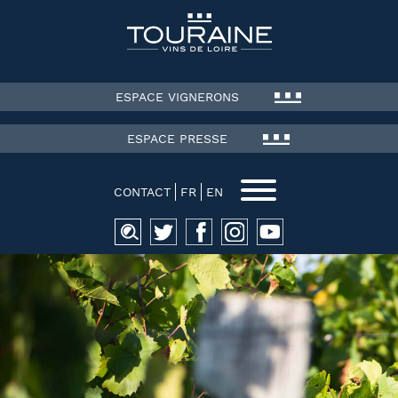
ESPACE VIGNERONS
ESPACE PRESSE
CONTACT
FR
EN
Recherche
pour :