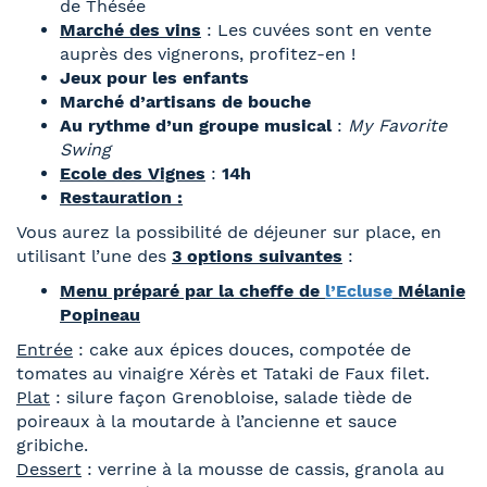
de Thésée
Marché des vins
: Les cuvées sont en vente
auprès des vignerons, profitez-en !
Jeux pour les enfants
Marché d’artisans de bouche
Au rythme d’un groupe musical
:
My Favorite
Swing
Ecole des Vignes
:
14h
Restauration :
Vous aurez la possibilité de déjeuner sur place, en
utilisant l’une des
3 options suivantes
:
Menu préparé par la cheffe de
l’Ecluse
Mélanie
Popineau
Entrée
: cake aux épices douces, compotée de
tomates au vinaigre Xérès et Tataki de Faux filet.
Plat
: silure façon Grenobloise, salade tiède de
poireaux à la moutarde à l’ancienne et sauce
gribiche.
Dessert
: verrine à la mousse de cassis, granola au