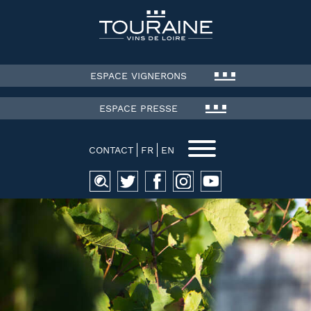
ESPACE VIGNERONS
ESPACE PRESSE
CONTACT
FR
EN
Recherche
pour :