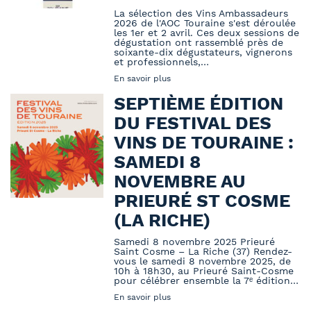
La sélection des Vins Ambassadeurs
2026 de l'AOC Touraine s'est déroulée
les 1er et 2 avril. Ces deux sessions de
dégustation ont rassemblé près de
soixante-dix dégustateurs, vignerons
et professionnels,…
En savoir plus
SEPTIÈME ÉDITION
DU FESTIVAL DES
VINS DE TOURAINE :
SAMEDI 8
NOVEMBRE AU
PRIEURÉ ST COSME
(LA RICHE)
Samedi 8 novembre 2025 Prieuré
Saint Cosme – La Riche (37) Rendez-
vous le samedi 8 novembre 2025, de
10h à 18h30, au Prieuré Saint-Cosme
pour célébrer ensemble la 7ᵉ édition…
En savoir plus